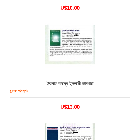
U$10.00
ইকবাল কাব্যে ইসলামী ভাবধারা
মুহাম্মদ আব্দুল্লাহ
U$13.00