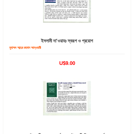
ইসলামী দা'ওয়াহঃ স্বরূপ ও প্রয়োগ
মুহাম্মদ আব্দুর রহমান আন্‌ওয়ারী
U$9.00