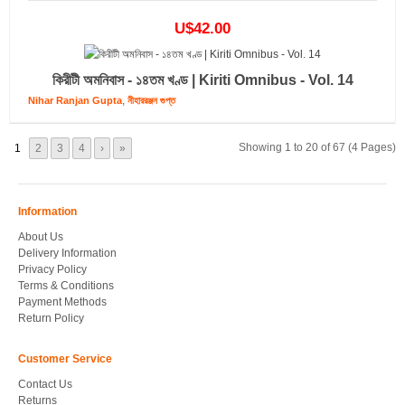
U$42.00
কিরীটী অমনিবাস - ১৪তম খণ্ড | Kiriti Omnibus - Vol. 14
,
Nihar Ranjan Gupta
নীহাররঞ্জন গুপ্ত
Showing 1 to 20 of 67 (4 Pages)
1
2
3
4
›
»
Information
About Us
Delivery Information
Privacy Policy
Terms & Conditions
Payment Methods
Return Policy
Customer Service
Contact Us
Returns