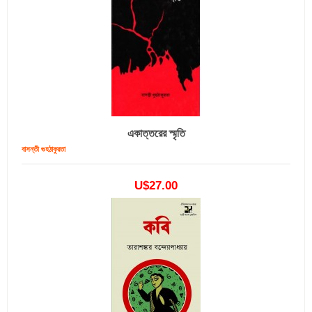
একাত্তরের স্মৃতি
বাসন্তী গুহঠাকুরতা
U$27.00