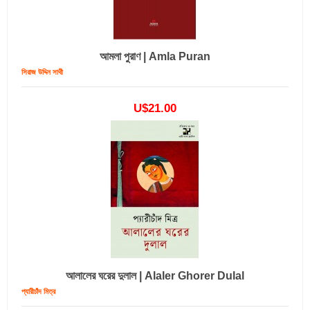
আমলা পুরাণ | Amla Puran
সিরাজ উদ্দিন সাথী
U$21.00
আলালের ঘরের দুলাল | Alaler Ghorer Dulal
প্যারীচাঁদ মিত্র